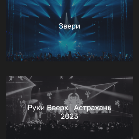
Звери
Руки Вверх | Астрахань
2023