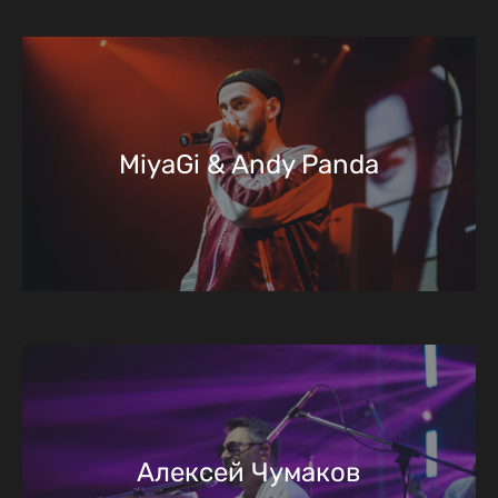
MiyaGi & Andy Panda
Алексей Чумаков