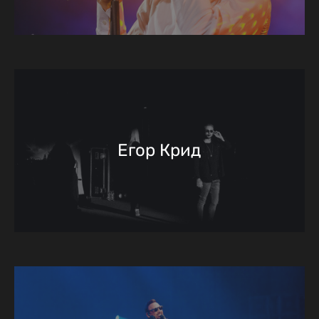
Егор Крид