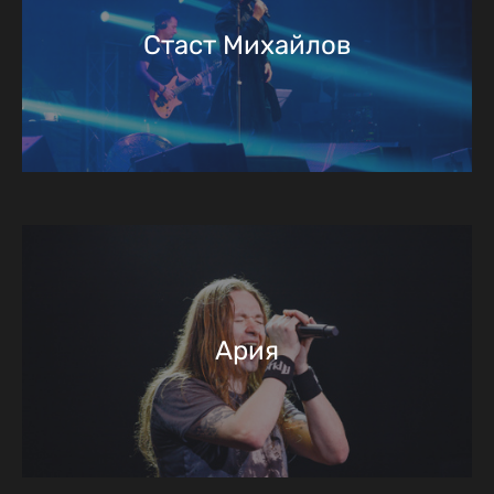
Стаст Михайлов
Ария