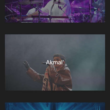
Akmal'