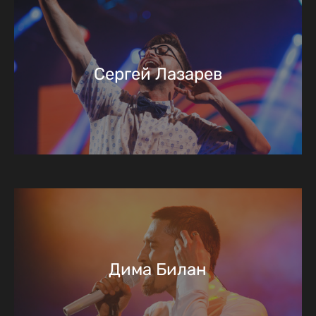
Сергей Лазарев
Дима Билан