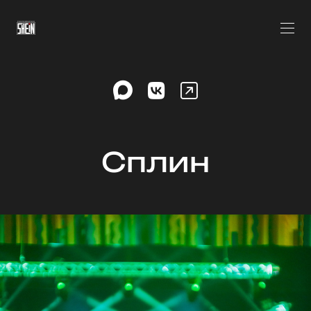
Сплин