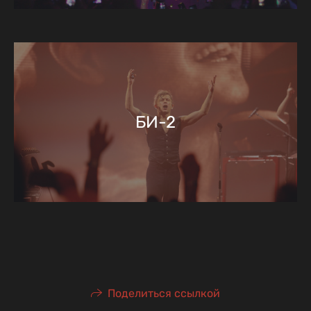
БИ-2
Поделиться ссылкой