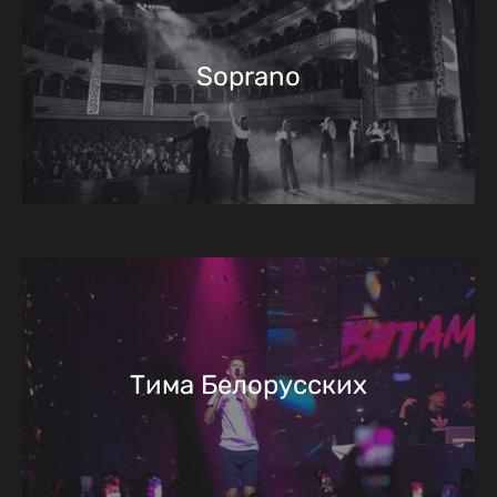
Soprano
Тима Белорусских