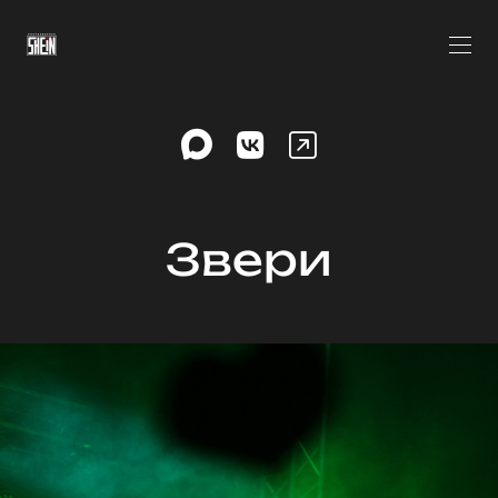
Звери