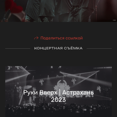
Поделиться ссылкой
КОНЦЕРТНАЯ СЪЁМКА
Руки Вверх | Астрахань
2023