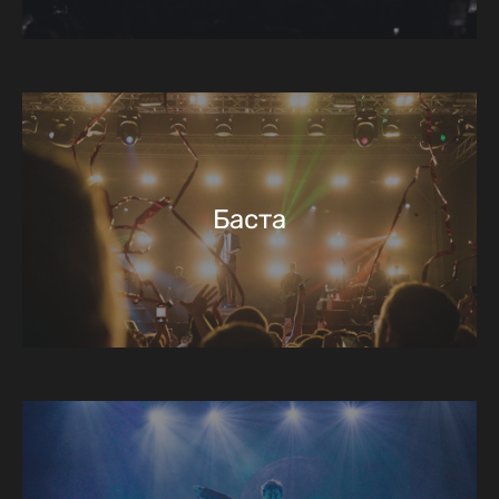
Баста