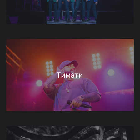
Тимати