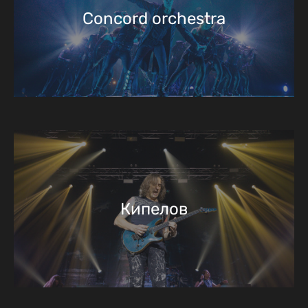
Concord orchestra
Кипелов