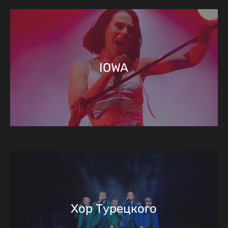
IOWA
Хор Турецкого