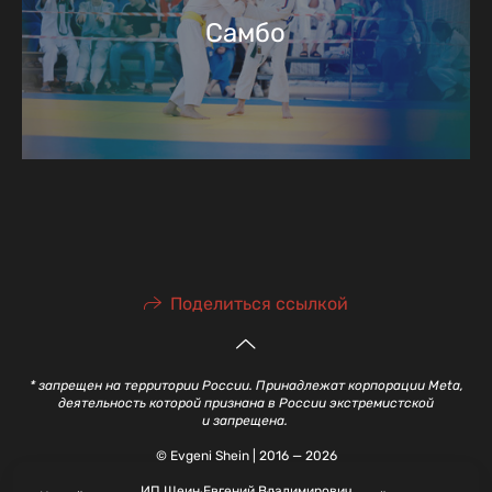
Самбо
Поделиться ссылкой
* запрещен на территории России. Принадлежат корпорации Meta,
деятельность которой признана в России экстремистской
и запрещена.
© Evgeni Shein | 2016 — 2026
ИП Шеин Евгений Владимирович