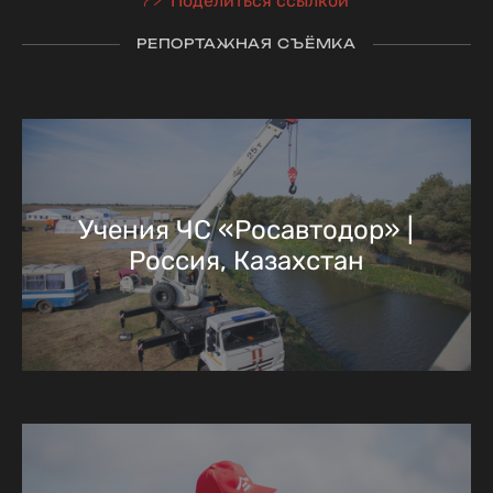
Поделиться ссылкой
РЕПОРТАЖНАЯ СЪЁМКА
Учения ЧС «Росавтодор» |
Россия, Казахстан