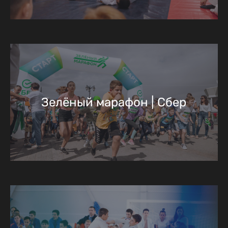
Зелёный марафон | Сбер