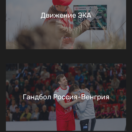
Движение ЭКА
Гандбол Россия-Венгрия