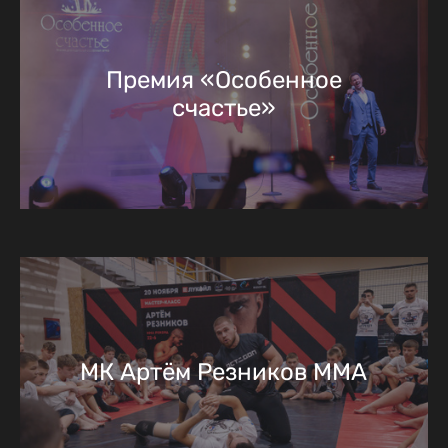
Премия «Особенное
счастье»
МК Артём Резников ММА