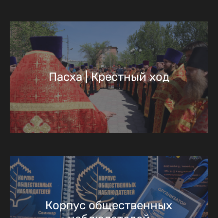
Пасха | Крестный ход
Корпус общественных