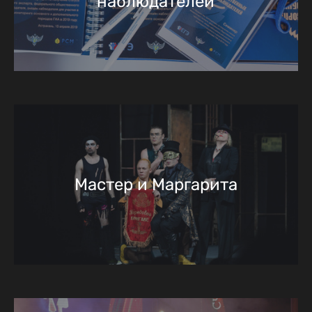
наблюдателей
Мастер и Маргарита